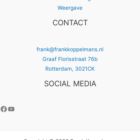
Weergave
CONTACT
frank@frankkoppelmans.nl
Graaf Florisstraat 76b
Rotterdam
,
3021CK
SOCIAL MEDIA
Facebook
YouTube