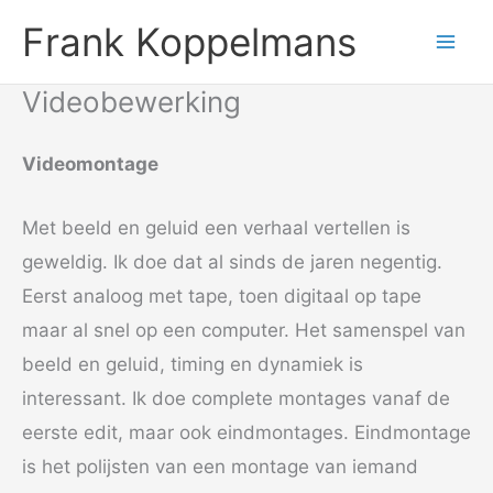
Ga
Frank Koppelmans
naar
de
Videobewerking
inhoud
Videomontage
Met beeld en geluid een verhaal vertellen is
geweldig. Ik doe dat al sinds de jaren negentig.
Eerst analoog met tape, toen digitaal op tape
maar al snel op een computer. Het samenspel van
beeld en geluid, timing en dynamiek is
interessant. Ik doe complete montages vanaf de
eerste edit, maar ook eindmontages. Eindmontage
is het polijsten van een montage van iemand