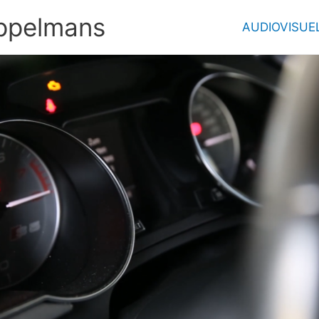
ppelmans
AUDIOVISUE