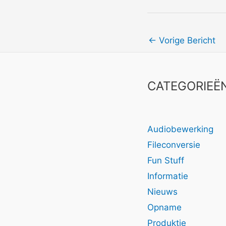
←
Vorige Bericht
CATEGORIEË
Audiobewerking
Fileconversie
Fun Stuff
Informatie
Nieuws
Opname
Produktie