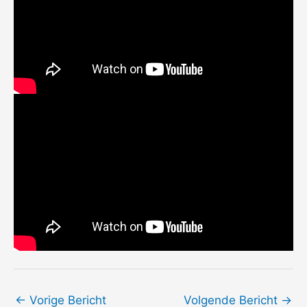
←
Vorige Bericht
Volgende Bericht
→