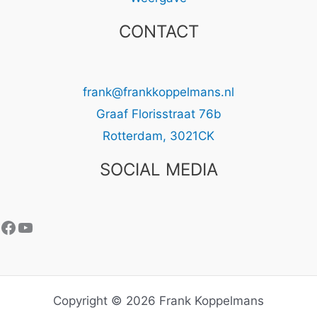
CONTACT
frank@frankkoppelmans.nl
Graaf Florisstraat 76b
Rotterdam
,
3021CK
SOCIAL MEDIA
Facebook
YouTube
Copyright © 2026 Frank Koppelmans