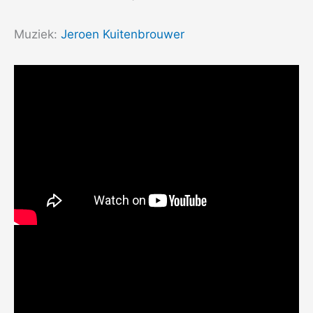
Muziek:
Jeroen Kuitenbrouwer