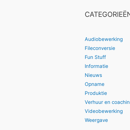
CATEGORIEË
Audiobewerking
Fileconversie
Fun Stuff
Informatie
Nieuws
Opname
Produktie
Verhuur en coachi
Videobewerking
Weergave