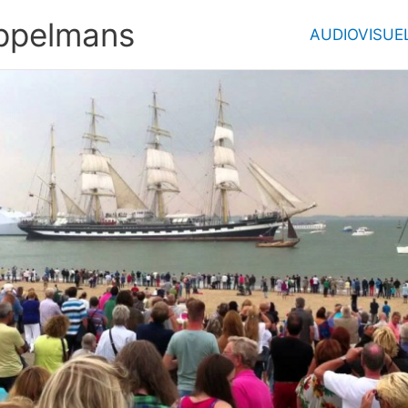
ppelmans
AUDIOVISUE