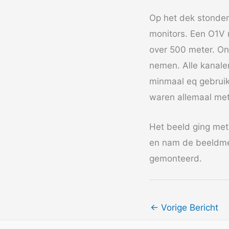
Op het dek stonde
monitors. Een O1V 
over 500 meter. On
nemen. Alle kanal
minmaal eq gebruik
waren allemaal met
Het beeld ging met
en nam de beeldmen
gemonteerd.
←
Vorige Bericht