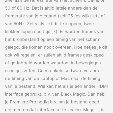
zien aan de refreshrate van het scherm. Dat is of
50 of 60 Hz. Dat is altijd ietsje anders dan de
framerate van je bestand (zelf 25 fps wijkt iets af
van 50Hz. Zelfs als lijkt dit te kloppen, twee
klokken lopen nooit gelijk). Er worden frames van
het bronbestand op een timing van het scherm
gelegd, die komen nooit overeen. Hoe netjes je dit
ook wil regelen, er zullen altijd frames geskipped
of gedubbeld worden waardoor in bewegingen
schokjes zitten. Geen enkele software verandert
de timing van de Laptop of Mac naar de timing
van je bestand. Wel kan het als je een ander HDMI
interface gebruikt, b.v. van Black Magic. Dan heb
je Premiere Pro nodig b.v. om je bestand goed
getimed op dat interface af te spelen. Mogelijk is