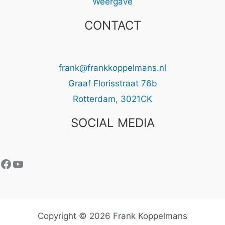
Weergave
CONTACT
frank@frankkoppelmans.nl
Graaf Florisstraat 76b
Rotterdam
,
3021CK
SOCIAL MEDIA
Facebook
YouTube
Copyright © 2026 Frank Koppelmans