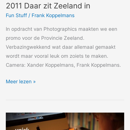
2011 Daar zit Zeeland in
Fun Stuff
/
Frank Koppelmans
In opdracht van Photographics maakten we een
promo voor de Provincie Zeeland.
Verbazingwekkend wat daar allemaal gemaakt
wordt maar vooral leuk om zoiets te maken.
Camera: Xander Koppelmans, Frank Koppelmans.
2011
Meer lezen »
Daar
zit
Zeeland
in