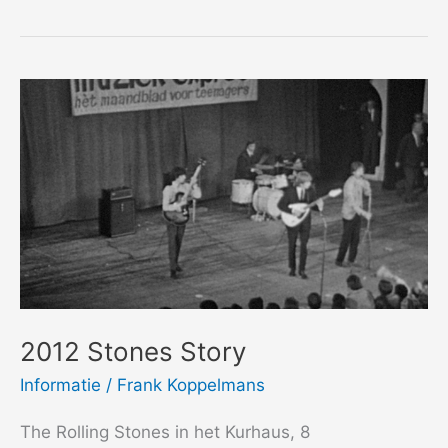
Haagse
Security
Delta
2012 Stones Story
Informatie
/
Frank Koppelmans
The Rolling Stones in het Kurhaus, 8