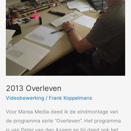
2013 Overleven
Videobewerking
/
Frank Koppelmans
Voor Marea Media deed ik de eindmontage van
de programma serie “Overleven”. Het programma
is van Peter van den Assem en hij deed ook het