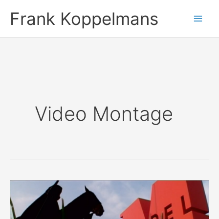
Ga
Frank Koppelmans
naar
de
inhoud
Video Montage