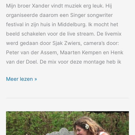
Mijn broer Xander vindt muziek erg leuk. Hij
organiseerde daarom een Singer songwriter
festival in zijn huis in Middelburg. Ik mocht het
beeld schakelen voor de live stream. De livemix
werd gedaan door Sjak Zwiers, camera’s door:
Peter van der Assem, Maarten Kempen en Henk
van der Doel. De mix voor deze montage heb ik
2012
Meer lezen »
Studio
3
–
Daniel
Versteegh