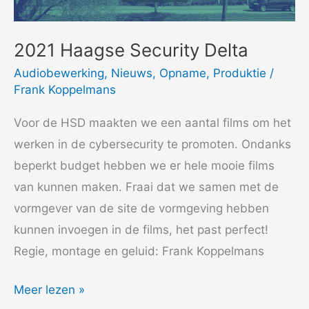
2021 Haagse Security Delta
Audiobewerking
,
Nieuws
,
Opname
,
Produktie
/
Frank Koppelmans
Voor de HSD maakten we een aantal films om het
werken in de cybersecurity te promoten. Ondanks
beperkt budget hebben we er hele mooie films
van kunnen maken. Fraai dat we samen met de
vormgever van de site de vormgeving hebben
kunnen invoegen in de films, het past perfect!
Regie, montage en geluid: Frank Koppelmans
2021
Meer lezen »