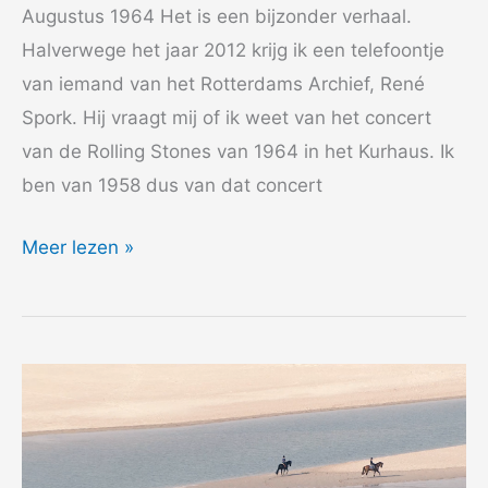
Augustus 1964 Het is een bijzonder verhaal.
Halverwege het jaar 2012 krijg ik een telefoontje
van iemand van het Rotterdams Archief, René
Spork. Hij vraagt mij of ik weet van het concert
van de Rolling Stones van 1964 in het Kurhaus. Ik
ben van 1958 dus van dat concert
2012
Meer lezen »
Stones
Story