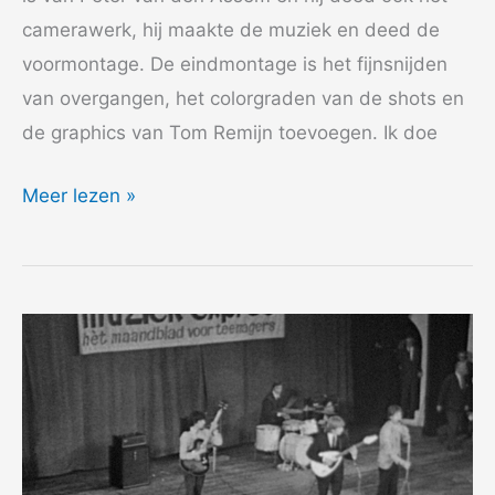
camerawerk, hij maakte de muziek en deed de
voormontage. De eindmontage is het fijnsnijden
van overgangen, het colorgraden van de shots en
de graphics van Tom Remijn toevoegen. Ik doe
2013
Meer lezen »
Overleven