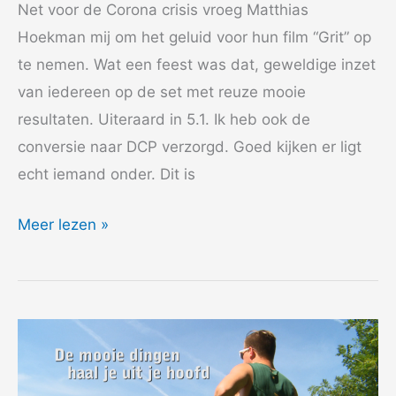
Net voor de Corona crisis vroeg Matthias
Hoekman mij om het geluid voor hun film “Grit” op
te nemen. Wat een feest was dat, geweldige inzet
van iedereen op de set met reuze mooie
resultaten. Uiteraard in 5.1. Ik heb ook de
conversie naar DCP verzorgd. Goed kijken er ligt
echt iemand onder. Dit is
2020
Meer lezen »
Grit