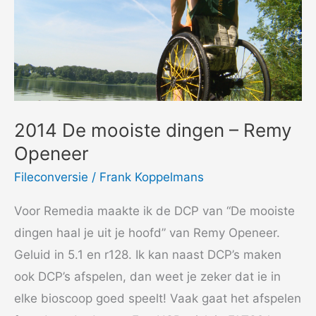
2014 De mooiste dingen – Remy
Openeer
Fileconversie
/
Frank Koppelmans
Voor Remedia maakte ik de DCP van “De mooiste
dingen haal je uit je hoofd” van Remy Openeer.
Geluid in 5.1 en r128. Ik kan naast DCP’s maken
ook DCP’s afspelen, dan weet je zeker dat ie in
elke bioscoop goed speelt! Vaak gaat het afspelen