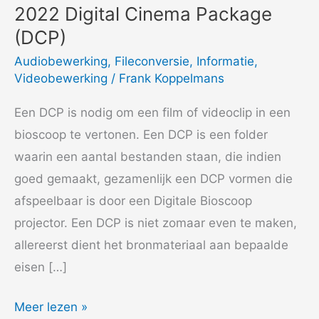
2022 Digital Cinema Package
(DCP)
Audiobewerking
,
Fileconversie
,
Informatie
,
Videobewerking
/
Frank Koppelmans
Een DCP is nodig om een film of videoclip in een
bioscoop te vertonen. Een DCP is een folder
waarin een aantal bestanden staan, die indien
goed gemaakt, gezamenlijk een DCP vormen die
afspeelbaar is door een Digitale Bioscoop
projector. Een DCP is niet zomaar even te maken,
allereerst dient het bronmateriaal aan bepaalde
eisen […]
2022
Meer lezen »