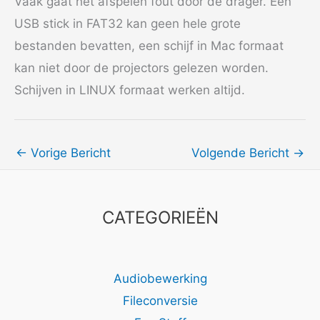
Vaak gaat het afspelen fout door de drager. Een
USB stick in FAT32 kan geen hele grote
bestanden bevatten, een schijf in Mac formaat
kan niet door de projectors gelezen worden.
Schijven in LINUX formaat werken altijd.
←
Vorige Bericht
Volgende Bericht
→
CATEGORIEËN
Audiobewerking
Fileconversie