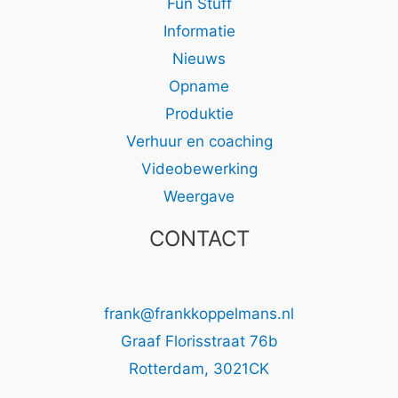
Fun Stuff
Informatie
Nieuws
Opname
Produktie
Verhuur en coaching
Videobewerking
Weergave
CONTACT
frank@frankkoppelmans.nl
Graaf Florisstraat 76b
Rotterdam
,
3021CK