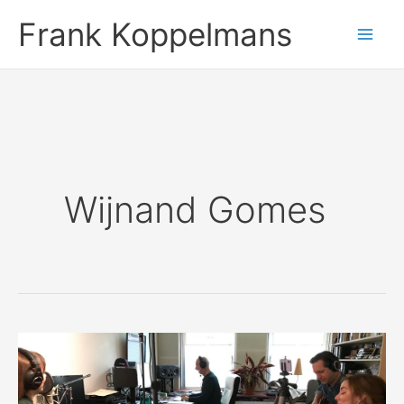
Ga
Frank Koppelmans
naar
de
inhoud
Wijnand Gomes