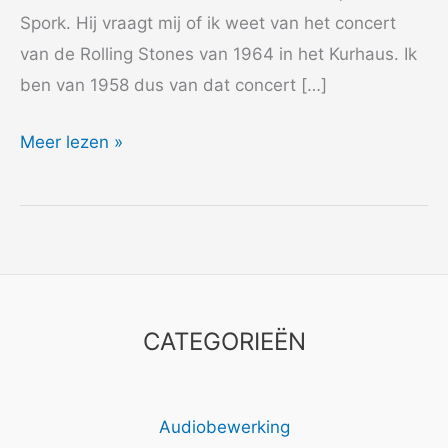
Spork. Hij vraagt mij of ik weet van het concert
van de Rolling Stones van 1964 in het Kurhaus. Ik
ben van 1958 dus van dat concert […]
2012
Meer lezen »
Stones
Story
CATEGORIEËN
Audiobewerking