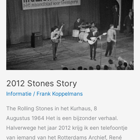
2012 Stones Story
Informatie
/
Frank Koppelmans
The Rolling Stones in het Kurhaus, 8
Augustus 1964 Het is een bijzonder verhaal.
Halverwege het jaar 2012 krijg ik een telefoontje
van iemand van het Rotterdams Archief, René