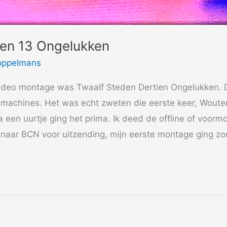
den 13 Ongelukken
oppelmans
video montage was Twaalf Steden Dertien Ongelukken. 
achines. Het was echt zweten die eerste keer, Wouter
 een uurtje ging het prima. Ik deed de offline of voor
naar BCN voor uitzending, mijn eerste montage ging zo