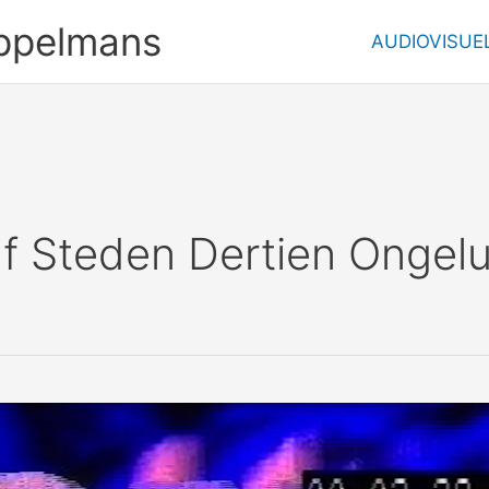
ppelmans
AUDIOVISUE
f Steden Dertien Ongel