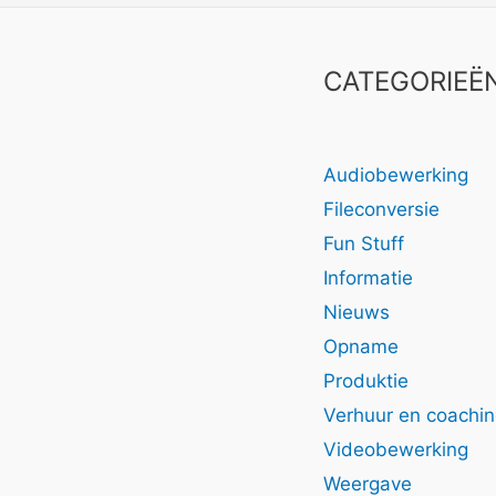
CATEGORIEË
Audiobewerking
Fileconversie
Fun Stuff
Informatie
Nieuws
Opname
Produktie
Verhuur en coachi
Videobewerking
Weergave