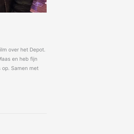
lm over het Depot.
Maas en heb fijn
ts op. Samen met