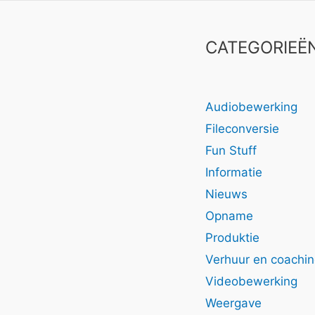
CATEGORIEË
Audiobewerking
Fileconversie
Fun Stuff
Informatie
Nieuws
Opname
Produktie
Verhuur en coachi
Videobewerking
Weergave