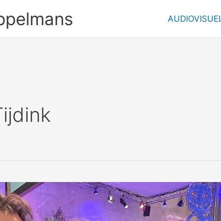
ppelmans
AUDIOVISUE
ijdink