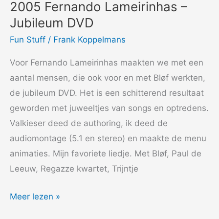
2005 Fernando Lameirinhas –
Jubileum DVD
Fun Stuff
/
Frank Koppelmans
Voor Fernando Lameirinhas maakten we met een
aantal mensen, die ook voor en met Bløf werkten,
de jubileum DVD. Het is een schitterend resultaat
geworden met juweeltjes van songs en optredens.
Valkieser deed de authoring, ik deed de
audiomontage (5.1 en stereo) en maakte de menu
animaties. Mijn favoriete liedje. Met Bløf, Paul de
Leeuw, Regazze kwartet, Trijntje
2005
Meer lezen »
Fernando