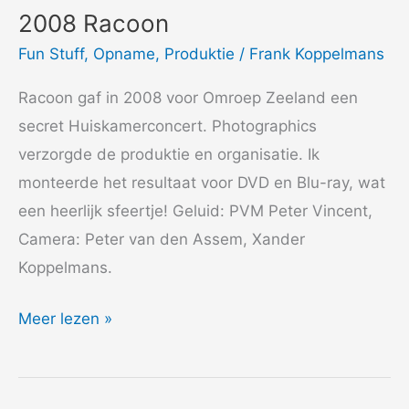
2008 Racoon
Fun Stuff
,
Opname
,
Produktie
/
Frank Koppelmans
Racoon gaf in 2008 voor Omroep Zeeland een
secret Huiskamerconcert. Photographics
verzorgde de produktie en organisatie. Ik
monteerde het resultaat voor DVD en Blu-ray, wat
een heerlijk sfeertje! Geluid: PVM Peter Vincent,
Camera: Peter van den Assem, Xander
Koppelmans.
2008
Meer lezen »
Racoon