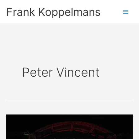
Ga
Frank Koppelmans
naar
de
inhoud
Peter Vincent