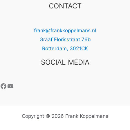
CONTACT
frank@frankkoppelmans.nl
Graaf Florisstraat 76b
Rotterdam
,
3021CK
SOCIAL MEDIA
Facebook
YouTube
Copyright © 2026 Frank Koppelmans