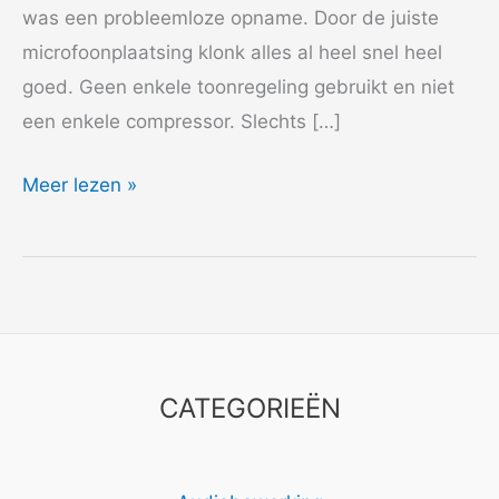
was een probleemloze opname. Door de juiste
microfoonplaatsing klonk alles al heel snel heel
goed. Geen enkele toonregeling gebruikt en niet
een enkele compressor. Slechts […]
2015
Meer lezen »
CD
Marjorie
Barnes
CATEGORIEËN