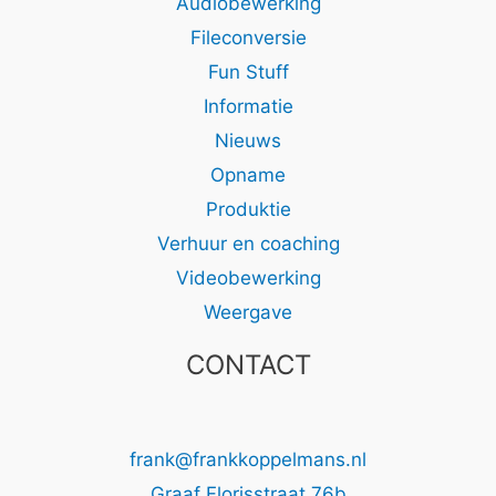
Audiobewerking
Fileconversie
Fun Stuff
Informatie
Nieuws
Opname
Produktie
Verhuur en coaching
Videobewerking
Weergave
CONTACT
frank@frankkoppelmans.nl
Graaf Florisstraat 76b