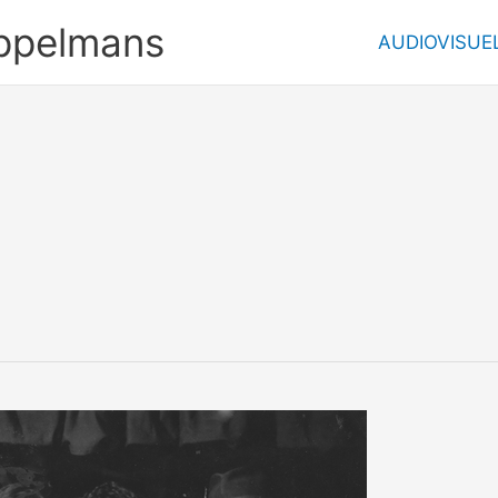
ppelmans
AUDIOVISUE