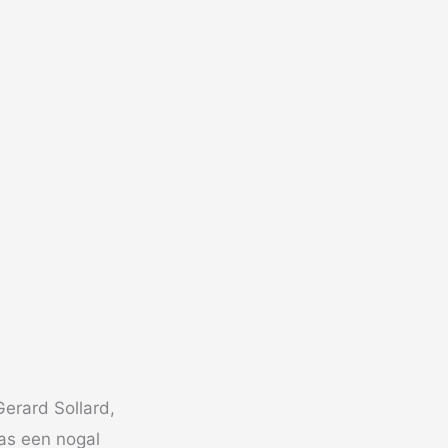
Gerard Sollard,
as een nogal