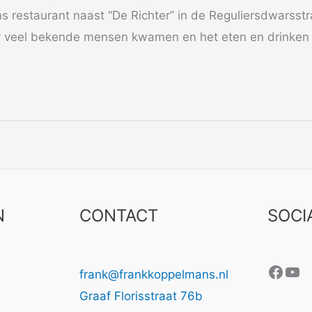
 restaurant naast “De Richter” in de Reguliersdwarsst
 veel bekende mensen kwamen en het eten en drinken
N
CONTACT
SOCI
Face
Yo
frank@frankkoppelmans.nl
Graaf Florisstraat 76b