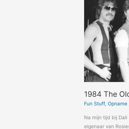
1984 The Ol
Fun Stuff
,
Opname
Na mijn tijd bij Da
eigenaar van Rosie