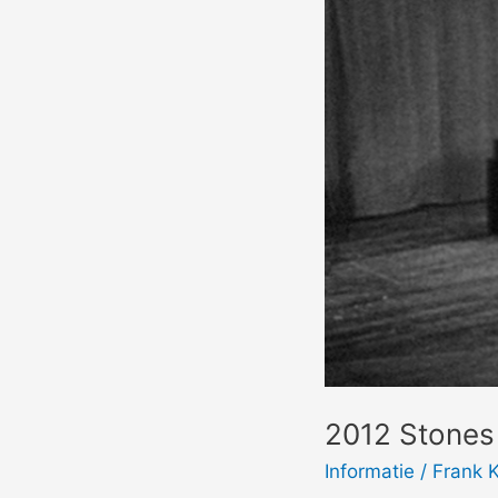
2012 Stones
Informatie
/
Frank 