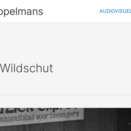
ppelmans
AUDIOVISUE
 Wildschut