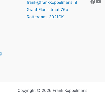
Face
Yo
frank@frankkoppelmans.nl
Graaf Florisstraat 76b
Rotterdam
,
3021CK
ng
Copyright © 2026 Frank Koppelmans