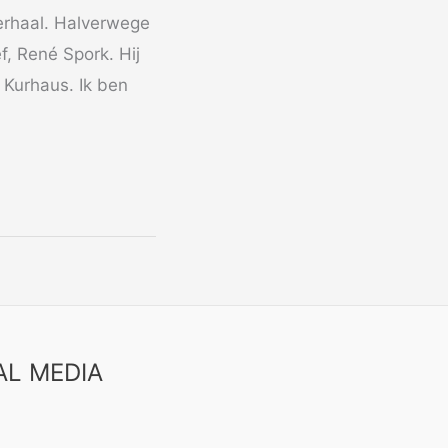
verhaal. Halverwege
f, René Spork. Hij
 Kurhaus. Ik ben
AL MEDIA