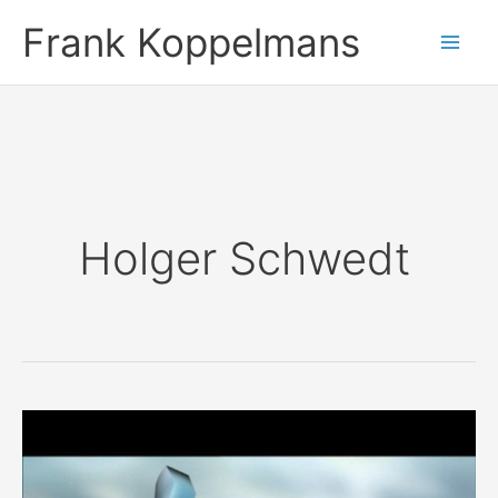
Ga
Frank Koppelmans
naar
de
inhoud
Holger Schwedt