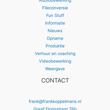
Audiobewerking
Fileconversie
Fun Stuff
Informatie
Nieuws
Opname
Produktie
Verhuur en coaching
Videobewerking
Weergave
CONTACT
frank@frankkoppelmans.nl
Graaf Florisstraat 76b