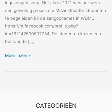
ingezongen song. Net als in 2021 was het weer
een geweldig proces om Muziektheater studenten
te begeleiden bij de zangopnames in WDMC
https://m.facebook.com/profile.php?
id=162142530507754. De studenten kozen een
bestaande […]
2022
Meer lezen »
Codarts
CATEGORIEËN