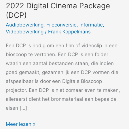
2022 Digital Cinema Package
(DCP)
Audiobewerking
,
Fileconversie
,
Informatie
,
Videobewerking
/
Frank Koppelmans
Een DCP is nodig om een film of videoclip in een
bioscoop te vertonen. Een DCP is een folder
waarin een aantal bestanden staan, die indien
goed gemaakt, gezamenlijk een DCP vormen die
afspeelbaar is door een Digitale Bioscoop
projector. Een DCP is niet zomaar even te maken,
allereerst dient het bronmateriaal aan bepaalde
eisen […]
2022
Meer lezen »