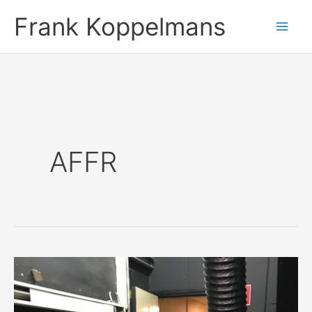
Ga
Frank Koppelmans
naar
de
inhoud
AFFR