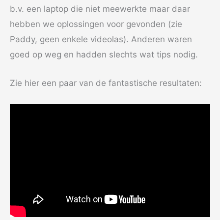
b.v. een laptop die niet meewerkte maar daar
hebben we oplossingen voor gevonden (zie
Paddy, geen enkele videolas). Anderen waren
goed op weg en hadden slechts wat tips nodig.
Zie hier een paar van de fantastische resultaten: