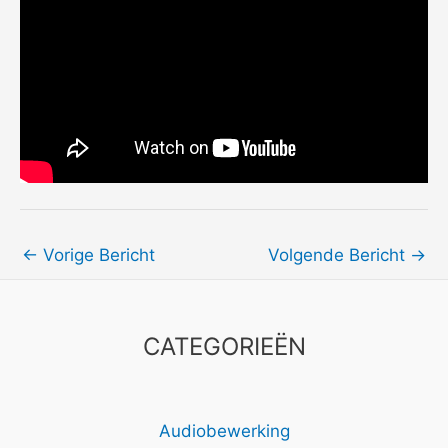
←
Vorige Bericht
Volgende Bericht
→
CATEGORIEËN
Audiobewerking