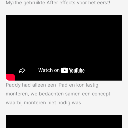
Myrthe gebruikte After effects voor het eerst!
Paddy had alleen een iPad en kon lastig
monteren, we bedachten samen een concept
waarbij monteren niet nodig was.