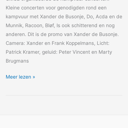
Kleine concerten voor genodigden rond een
kampvuur met Xander de Busonje, Do, Acda en de
Munnik, Racoon, Bløf, Is ook schitterend en nog
anderen. Dit is de promo van Xander de Busonje.
Camera: Xander en Frank Koppelmans, Licht:
Patrick Kramer, geluid: Peter Vincent en Marty
Brugmans
2006
Meer lezen »
de
Kampvuur
concerten