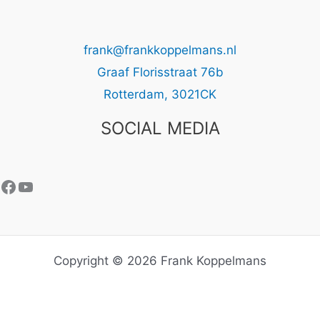
frank@frankkoppelmans.nl
Graaf Florisstraat 76b
Rotterdam
,
3021CK
SOCIAL MEDIA
Facebook
YouTube
Copyright © 2026 Frank Koppelmans