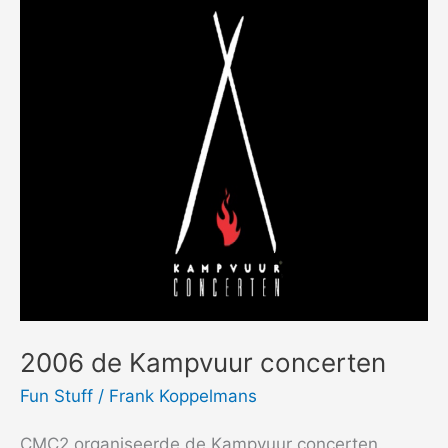
2006 de Kampvuur concerten
Fun Stuff
/
Frank Koppelmans
CMC2 organiseerde de Kampvuur concerten.