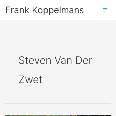
Ga
Frank Koppelmans
naar
de
inhoud
Steven Van Der
Zwet