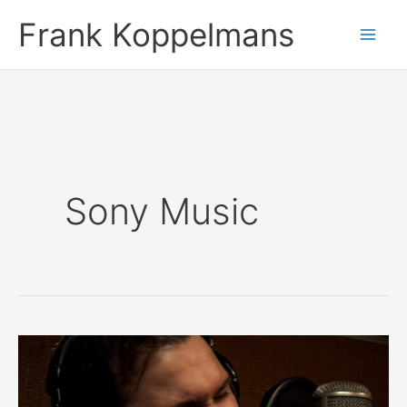
Ga
Frank Koppelmans
naar
de
inhoud
Sony Music