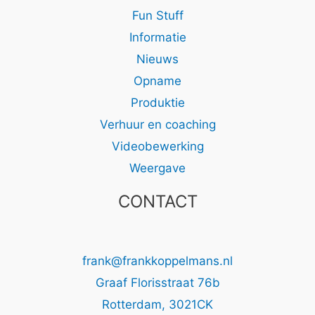
Fun Stuff
Informatie
Nieuws
Opname
Produktie
Verhuur en coaching
Videobewerking
Weergave
CONTACT
frank@frankkoppelmans.nl
Graaf Florisstraat 76b
Rotterdam
,
3021CK