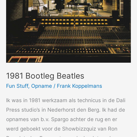
1981 Bootleg Beatles
Fun Stuff
,
Opname
/
Frank Koppelmans
Ik was in 1981 werkzaam als technicus in de Dali
Press studio’s in Nederhorst den Berg. Ik had de
opnames van b.v. Spargo achter de rug en er
werd geboekt voor de Showbizzquiz van Ron