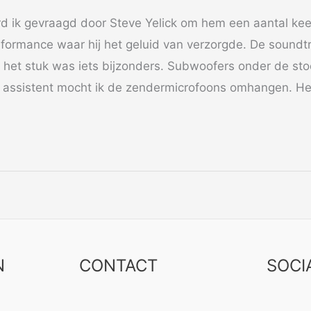
d ik gevraagd door Steve Yelick om hem een aantal keer
erformance waar hij het geluid van verzorgde. De sound
 het stuk was iets bijzonders. Subwoofers onder de sto
assistent mocht ik de zendermicrofoons omhangen. Het
N
CONTACT
SOCI