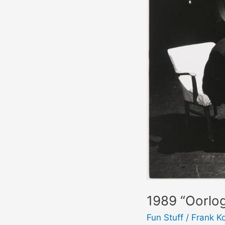
1989 “Oorlog
Fun Stuff
/
Frank K