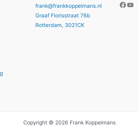
Face
Yo
frank@frankkoppelmans.nl
Graaf Florisstraat 76b
Rotterdam
,
3021CK
ng
Copyright © 2026 Frank Koppelmans