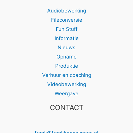
Audiobewerking
Fileconversie
Fun Stuff
Informatie
Nieuws
Opname
Produktie
Verhuur en coaching
Videobewerking
Weergave
CONTACT
frank@frankkoppelmans.nl