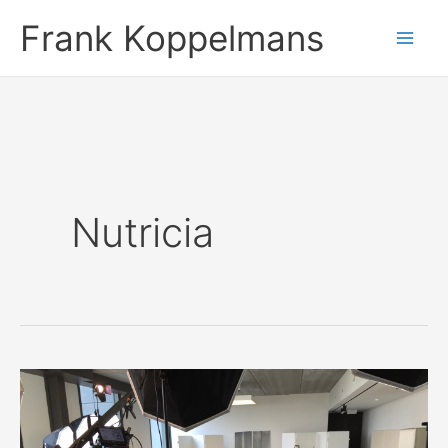
Ga
Frank Koppelmans
naar
de
inhoud
Nutricia