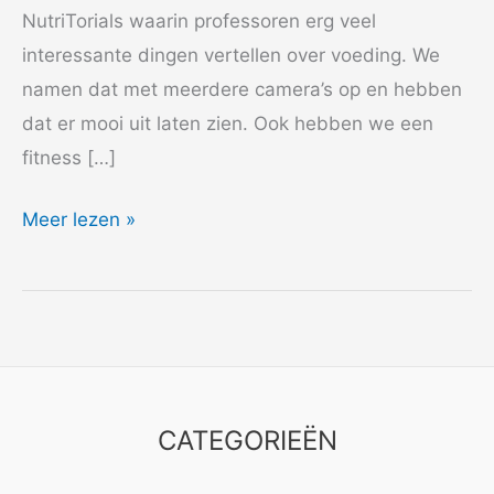
NutriTorials waarin professoren erg veel
interessante dingen vertellen over voeding. We
namen dat met meerdere camera’s op en hebben
dat er mooi uit laten zien. Ook hebben we een
fitness […]
2016
Meer lezen »
Nutricia
CATEGORIEËN