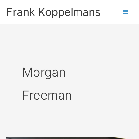
Ga
Frank Koppelmans
naar
de
inhoud
Morgan
Freeman