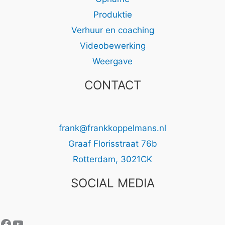
Produktie
Verhuur en coaching
Videobewerking
Weergave
CONTACT
frank@frankkoppelmans.nl
Graaf Florisstraat 76b
Rotterdam
,
3021CK
SOCIAL MEDIA
Facebook
YouTube