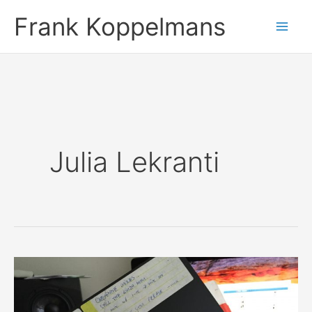
Ga
Frank Koppelmans
naar
de
inhoud
Julia Lekranti