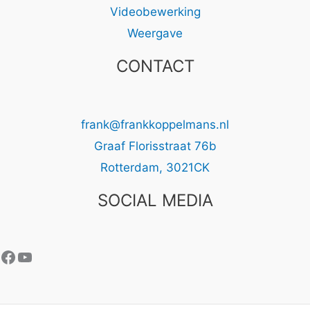
Videobewerking
Weergave
CONTACT
frank@frankkoppelmans.nl
Graaf Florisstraat 76b
Rotterdam
,
3021CK
SOCIAL MEDIA
Facebook
YouTube