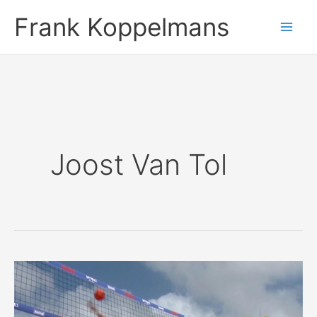
Ga
Frank Koppelmans
naar
de
inhoud
Joost Van Tol