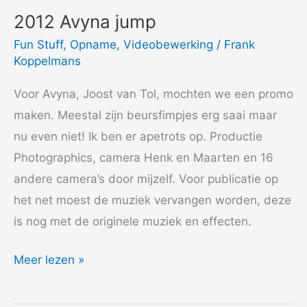
2012 Avyna jump
Fun Stuff
,
Opname
,
Videobewerking
/
Frank
Koppelmans
Voor Avyna, Joost van Tol, mochten we een promo
maken. Meestal zijn beursfimpjes erg saai maar
nu even niet! Ik ben er apetrots op. Productie
Photographics, camera Henk en Maarten en 16
andere camera’s door mijzelf. Voor publicatie op
het net moest de muziek vervangen worden, deze
is nog met de originele muziek en effecten.
2012
Meer lezen »
Avyna
jump