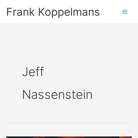
Ga
Frank Koppelmans
naar
de
inhoud
Jeff
Nassenstein