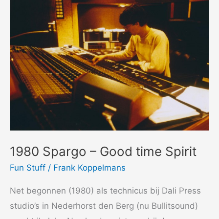
1980 Spargo – Good time Spirit
Fun Stuff
/
Frank Koppelmans
Net begonnen (1980) als technicus bij Dali Press
studio’s in Nederhorst den Berg (nu Bullitsound)