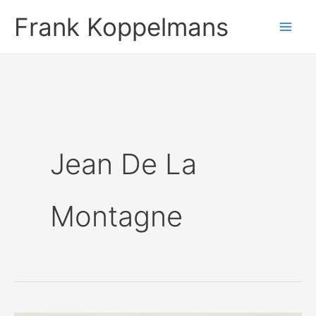
Ga
Frank Koppelmans
naar
de
inhoud
Jean De La
Montagne