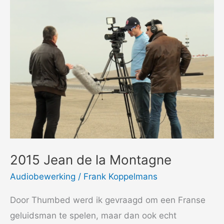
2015 Jean de la Montagne
Audiobewerking
/
Frank Koppelmans
Door Thumbed werd ik gevraagd om een Franse
geluidsman te spelen, maar dan ook echt