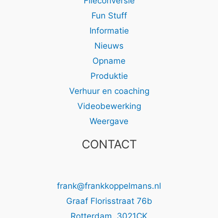
Fileconversie
Fun Stuff
Informatie
Nieuws
Opname
Produktie
Verhuur en coaching
Videobewerking
Weergave
CONTACT
frank@frankkoppelmans.nl
Graaf Florisstraat 76b
Rotterdam
,
3021CK