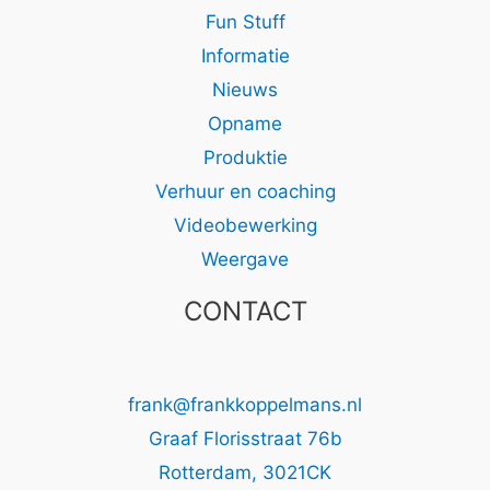
Fun Stuff
Informatie
Nieuws
Opname
Produktie
Verhuur en coaching
Videobewerking
Weergave
CONTACT
frank@frankkoppelmans.nl
Graaf Florisstraat 76b
Rotterdam
,
3021CK