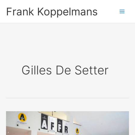
Ga
Frank Koppelmans
naar
de
inhoud
Gilles De Setter