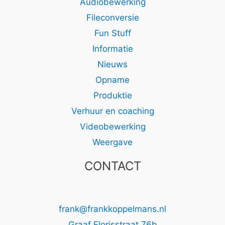
Audiobewerking
Fileconversie
Fun Stuff
Informatie
Nieuws
Opname
Produktie
Verhuur en coaching
Videobewerking
Weergave
CONTACT
frank@frankkoppelmans.nl
Graaf Florisstraat 76b