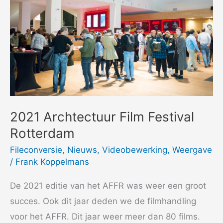
2021 Archtectuur Film Festival
Rotterdam
Fileconversie
,
Nieuws
,
Videobewerking
,
Weergave
/
Frank Koppelmans
De 2021 editie van het AFFR was weer een groot
succes. Ook dit jaar deden we de filmhandling
voor het AFFR. Dit jaar weer meer dan 80 films.