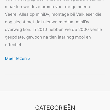
maakten we deze promo voor de gemeente
Veere. Alles op miniDV, montage bij Valkieser die
nog slecht met dat nieuwe medium miniDV
overweg kon. In 2010 hebben we de 2000 versie
geupdate, gewoon na tien jaar nog mooi en
effectief.
2000
Meer lezen »
promo
Gemeente
Veere
CATEGORIEËN