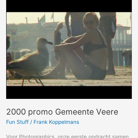
2000 promo Gemeente Veere
Fun Stuff
/
Frank Koppelmans
Voor Photographics, onze eerste opdracht samen,