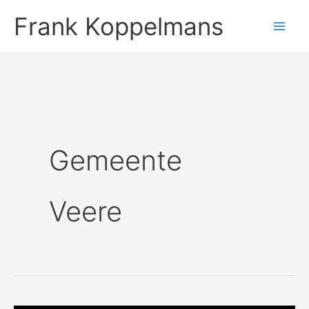
Ga
Frank Koppelmans
naar
de
inhoud
Gemeente
Veere