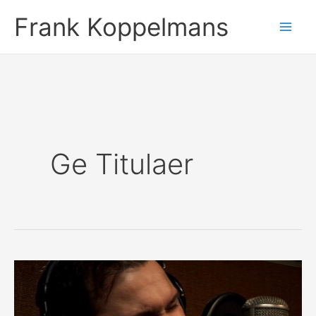
Ga
Frank Koppelmans
naar
de
inhoud
Ge Titulaer