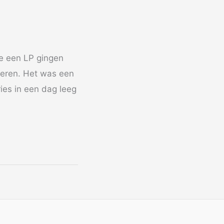
ne een LP gingen
teren. Het was een
es in een dag leeg