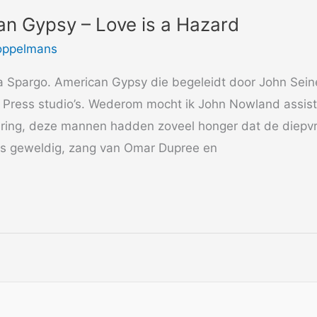
n Gypsy – Love is a Hazard
oppelmans
na Spargo. American Gypsy die begeleidt door John Sei
 Press studio’s. Wederom mocht ik John Nowland assis
ring, deze mannen hadden zoveel honger dat de diepvri
s geweldig, zang van Omar Dupree en