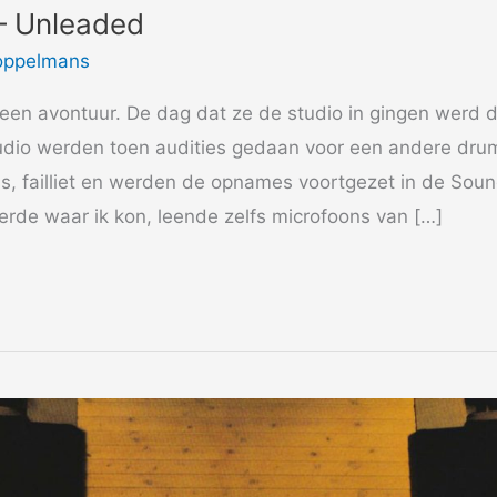
– Unleaded
oppelmans
een avontuur. De dag dat ze de studio in gingen werd
tudio werden toen audities gedaan voor een andere dru
ss, failliet en werden de opnames voortgezet in de Soun
eerde waar ik kon, leende zelfs microfoons van […]