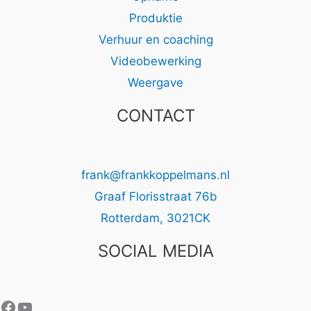
Produktie
Verhuur en coaching
Videobewerking
Weergave
CONTACT
frank@frankkoppelmans.nl
Graaf Florisstraat 76b
Rotterdam
,
3021CK
SOCIAL MEDIA
Facebook
YouTube