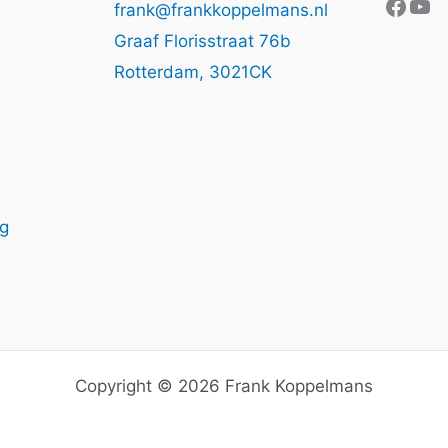
Face
Yo
frank@frankkoppelmans.nl
Graaf Florisstraat 76b
Rotterdam
,
3021CK
ng
Copyright © 2026 Frank Koppelmans