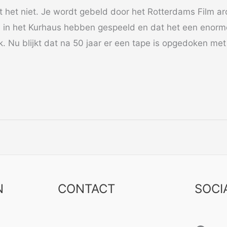
t het niet. Je wordt gebeld door het Rotterdams Film arch
 in het Kurhaus hebben gespeeld en dat het een enor
k. Nu blijkt dat na 50 jaar er een tape is opgedoken me
N
CONTACT
SOCI