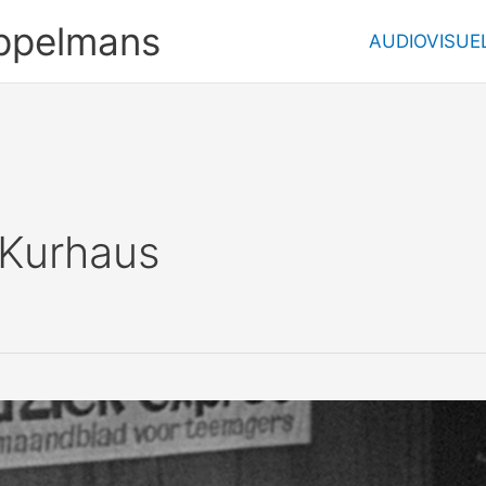
ppelmans
AUDIOVISUE
 Kurhaus