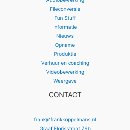
Audiobewerking
Fileconversie
Fun Stuff
Informatie
Nieuws
Opname
Produktie
Verhuur en coaching
Videobewerking
Weergave
CONTACT
frank@frankkoppelmans.nl
Graaf Florisstraat 76b