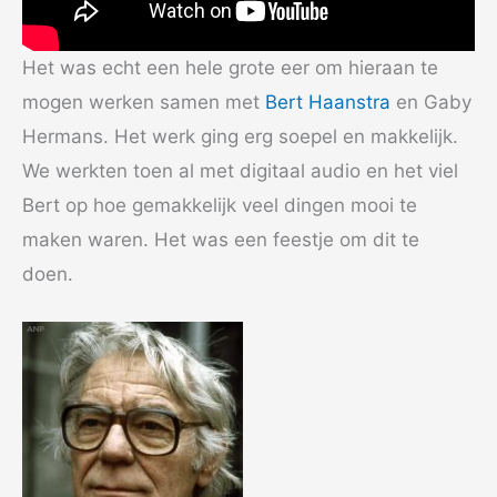
Het was echt een hele grote eer om hieraan te
mogen werken samen met
Bert Haanstra
en Gaby
Hermans. Het werk ging erg soepel en makkelijk.
We werkten toen al met digitaal audio en het viel
Bert op hoe gemakkelijk veel dingen mooi te
maken waren. Het was een feestje om dit te
doen.