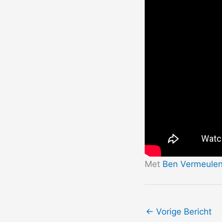
Met
Ben Vermeule
←
Vorige Bericht