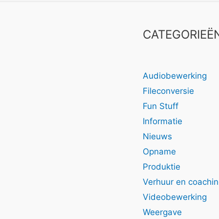
CATEGORIEË
Audiobewerking
Fileconversie
Fun Stuff
Informatie
Nieuws
Opname
Produktie
Verhuur en coachi
Videobewerking
Weergave