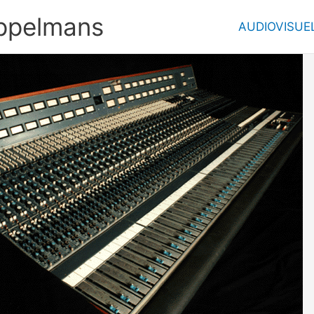
ppelmans
AUDIOVISUE